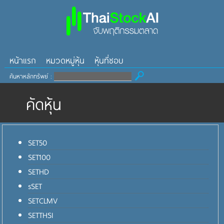
หน้าแรก
หมวดหมู่หุ้น
หุ้นที่ชอบ
ค้นหาหลักทรัพย์ :
คัดหุ้น
SET50
SET100
SETHD
sSET
SETCLMV
SETTHSI