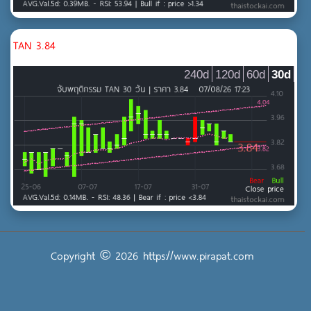
TAN 3.84
240d
120d
60d
30d
Copyright © 2026
https://www.pirapat.com