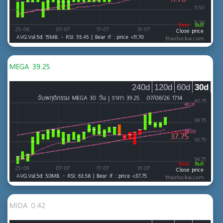
MEGA 39.25
240d
120d
60d
30d
MIDA 0.42