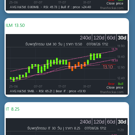
ILM 13.50
240d
120d
60d
30d
IT 8.25
240d
120d
60d
30d