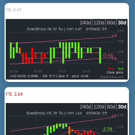
FN 0.47
240d
120d
60d
30d
FTE 2.64
240d
120d
60d
30d