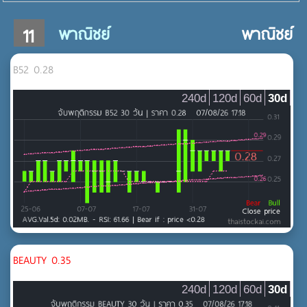
11
พาณิชย์
พาณิชย์
MAI
B52 0.28
-
240d
120d
60d
30d
MAI
SET
SET
ทรัพยากร
MAI
พลังงานและสาธารณูปโภค
BEAUTY 0.35
ธุรกิจการเงิน
240d
120d
60d
30d