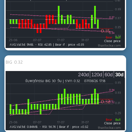
MAI
ธนาคาร
ประกันภัยและประกันชีวิต
เงินทุนและหลักทรัพย์
บริการ
MAI
การท่องเที่ยวและสันทนาการ
BIG 0.32
การแพทย์
240d
120d
60d
30d
ขนส่งและโลจิสติกส์
บริการ
บริการเฉพาะกิจ
พาณิชย์
สื่อและสิ่งพิมพ์
สินค้าอุตสาหกรรม