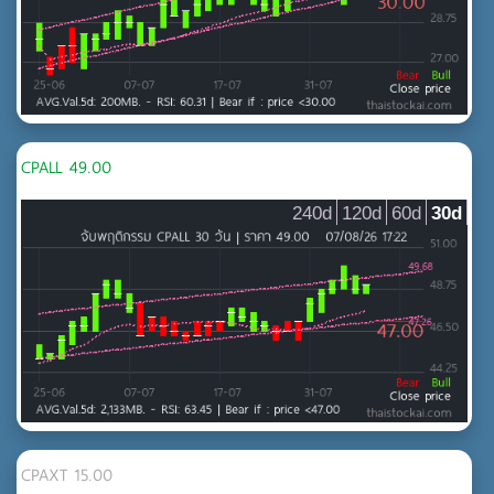
กองทุนรวมอสังหาริมทรัพย์และกองทรัสต์เพื่อการลงทุนใน
อสังหาริมทรัพย์
บริการรับเหมาก่อสร้าง
พัฒนาอสังหาริมทรัพย์
วัสดุก่อสร้าง
CPALL 49.00
เกษตรและอุตสาหกรรมอาหาร
240d
120d
60d
30d
MAI
ธุรกิจการเกษตร
อาหารและเครื่องดื่ม
เกษตรและอุตสาหกรรมอาหาร
เทคโนโลยี
MAI
ชิ้นส่วนอิเล็กทรอนิกส์
เทคโนโลยีสารสนเทศและการสื่อสาร
CPAXT 15.00