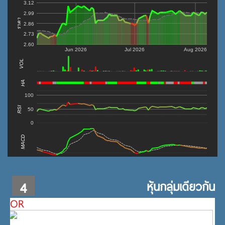
3.12
2.99
ราคา
2.86
2.73
2.60
Jun 2026
Jul 2026
Aug 2026
VOL
0
HA
100
RSI
50
0
MACD
4
หุ้นกลุ่มเดียวกัน
OR