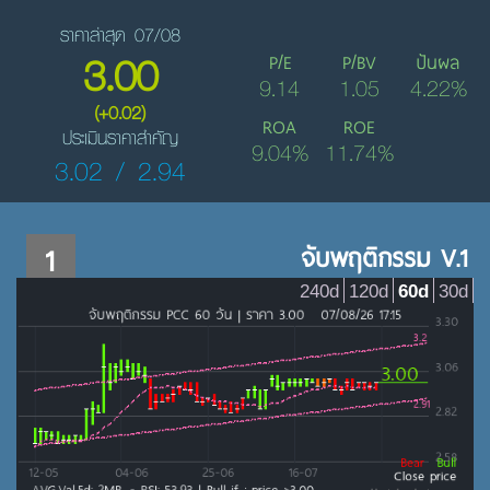
ราคาล่าสุด 07/08
3.00
P/E
P/BV
ปันผล
9.14
1.05
4.22%
(+0.02)
ROA
ROE
ประเมินราคาสำคัญ
9.04%
11.74%
3.02 / 2.94
1
จับพฤติกรรม V.1
240d
120d
60d
30d