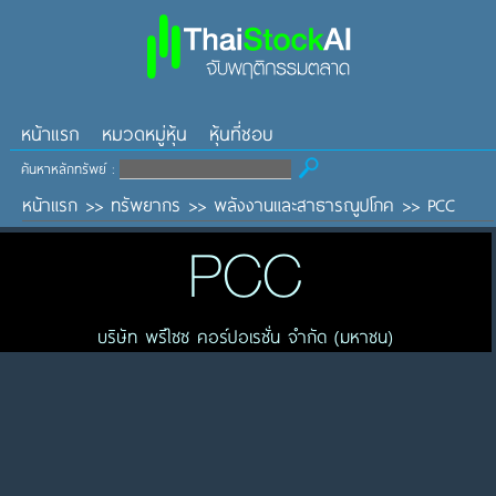
หน้าแรก
หมวดหมู่หุ้น
หุ้นที่ชอบ
ค้นหาหลักทรัพย์ :
หน้าแรก
>>
ทรัพยากร
>>
พลังงานและสาธารณูปโภค
>>
PCC
PCC
บริษัท พรีไซซ คอร์ปอเรชั่น จำกัด (มหาชน)