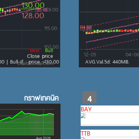
กราฟเทคนิค
4
BAY
TTB
Aug 2026