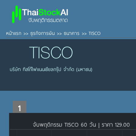
หน้าแรก
>>
ธุรกิจการเงิน
>>
ธนาคาร
>>
TISCO
TISCO
บริษัท ทิสโก้ไฟแนนเชียลกรุ๊ป จำกัด (มหาชน)
1