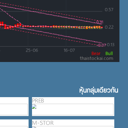
หุ้นกลุ่มเดียวกัน
PREB
M-STOR