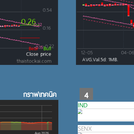
กราฟเทคนิค
4
IND
SENX
Aug 2026