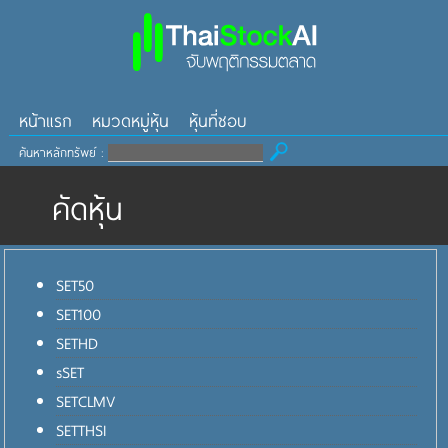
หน้าแรก
หมวดหมู่หุ้น
หุ้นที่ชอบ
ค้นหาหลักทรัพย์ :
คัดหุ้น
SET50
SET100
SETHD
sSET
SETCLMV
SETTHSI