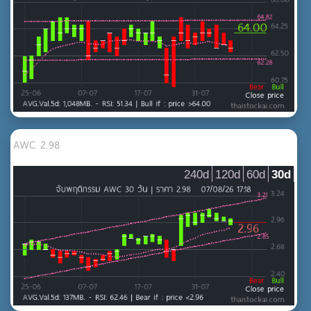
MAI
ธนาคาร
ประกันภัยและประกันชีวิต
เงินทุนและหลักทรัพย์
บริการ
MAI
การท่องเที่ยวและสันทนาการ
AWC 2.98
การแพทย์
240d
120d
60d
30d
ขนส่งและโลจิสติกส์
บริการ
บริการเฉพาะกิจ
พาณิชย์
สื่อและสิ่งพิมพ์
สินค้าอุตสาหกรรม