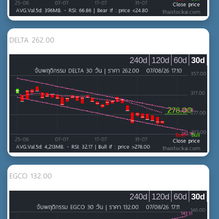
DELTA 262.00
240d
120d
60d
30d
EGCO 132.00
240d
120d
60d
30d