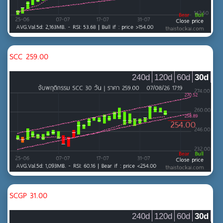
SCC 259.00
240d
120d
60d
30d
SCGP 31.00
240d
120d
60d
30d