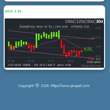
WHA 4.94
240d
120d
60d
30d
Copyright © 2026
https://www.pirapat.com