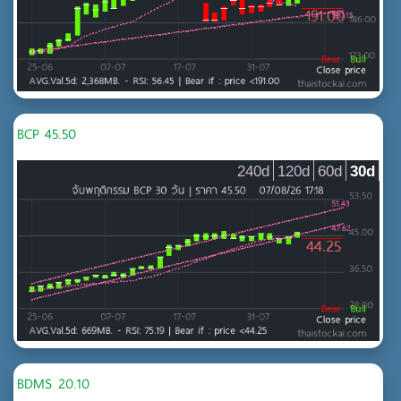
กองทุนรวมอสังหาริมทรัพย์และกองทรัสต์เพื่อการลงทุนใน
อสังหาริมทรัพย์
บริการรับเหมาก่อสร้าง
พัฒนาอสังหาริมทรัพย์
วัสดุก่อสร้าง
BCP 45.50
เกษตรและอุตสาหกรรมอาหาร
240d
120d
60d
30d
MAI
ธุรกิจการเกษตร
อาหารและเครื่องดื่ม
เกษตรและอุตสาหกรรมอาหาร
เทคโนโลยี
MAI
ชิ้นส่วนอิเล็กทรอนิกส์
เทคโนโลยีสารสนเทศและการสื่อสาร
BDMS 20.10