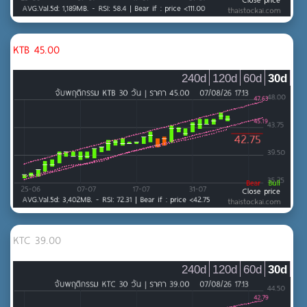
KTB 45.00
240d
120d
60d
30d
KTC 39.00
240d
120d
60d
30d