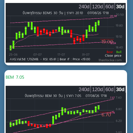
240d
120d
60d
30d
BEM 7.05
240d
120d
60d
30d