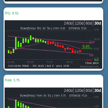
TFG 9.55
240d
120d
60d
30d
THAI 5.75
240d
120d
60d
30d