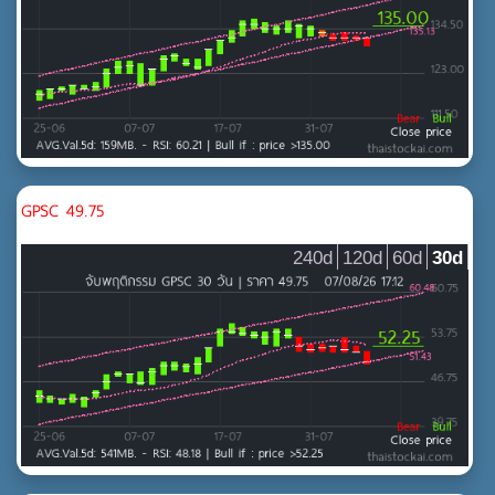
GPSC 49.75
240d
120d
60d
30d