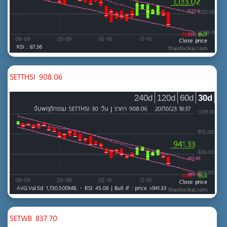
กองทุนรวมอสังหาริมทรัพย์และกองทรัสต์เพื่อการลงทุนใน
อสังหาริมทรัพย์
บริการรับเหมาก่อสร้าง
พัฒนาอสังหาริมทรัพย์
วัสดุก่อสร้าง
SETTHSI 908.06
เกษตรและอุตสาหกรรมอาหาร
240d
120d
60d
30d
MAI
ธุรกิจการเกษตร
อาหารและเครื่องดื่ม
เกษตรและอุตสาหกรรมอาหาร
เทคโนโลยี
MAI
ชิ้นส่วนอิเล็กทรอนิกส์
เทคโนโลยีสารสนเทศและการสื่อสาร
SETWB 837.70