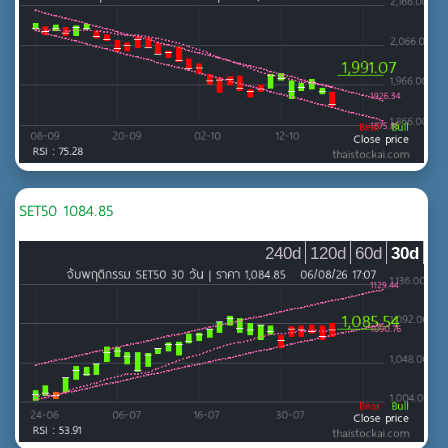
MAI
ธนาคาร
ประกันภัยและประกันชีวิต
เงินทุนและหลักทรัพย์
บริการ
MAI
การท่องเที่ยวและสันทนาการ
SET50 1084.85
การแพทย์
240d
120d
60d
30d
ขนส่งและโลจิสติกส์
บริการ
บริการเฉพาะกิจ
พาณิชย์
สื่อและสิ่งพิมพ์
สินค้าอุตสาหกรรม