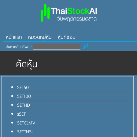
หน้าแรก
หมวดหมู่หุ้น
หุ้นที่ชอบ
ค้นหาหลักทรัพย์ :
คัดหุ้น
SET50
SET100
SETHD
sSET
SETCLMV
SETTHSI