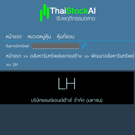
หน้าแรก
หมวดหมู่หุ้น
หุ้นที่ชอบ
ค้นหาหลักทรัพย์ :
หน้าแรก
>>
อสังหาริมทรัพย์และก่อสร้าง
>>
พัฒนาอสังหาริมทรัพย์
>>
LH
LH
บริษัทแลนด์แอนด์เฮ้าส์ จำกัด (มหาชน)