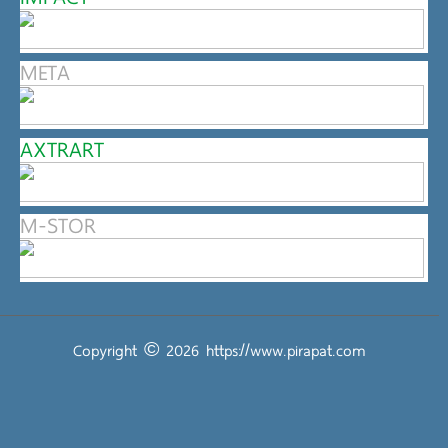
META
AXTRART
M-STOR
Copyright © 2026
https://www.pirapat.com