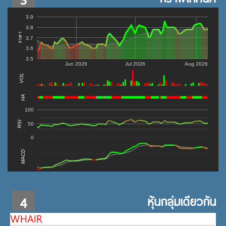
3.9
3.8
ราคา
3.7
3.6
3.5
Jun 2026
Jul 2026
Aug 2026
VOL
0
HA
100
RSI
50
0
MACD
4
หุ้นกลุ่มเดียวกัน
WHAIR