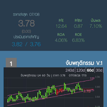
ราคาล่าสุด 07/08
3.78
P/E
P/BV
ปันผล
12.64
0.87
7.10%
(0.00)
ROA
ROE
ประเมินราคาสำคัญ
4.06%
6.83%
3.82 / 3.76
1
จับพฤติกรรม V.1
240d
120d
60d
30d