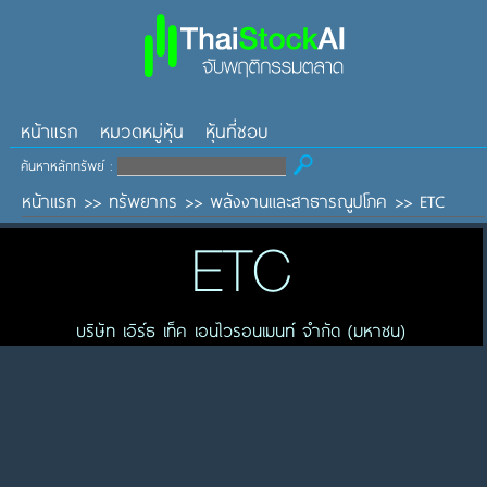
หน้าแรก
หมวดหมู่หุ้น
หุ้นที่ชอบ
ค้นหาหลักทรัพย์ :
หน้าแรก
>>
ทรัพยากร
>>
พลังงานและสาธารณูปโภค
>>
ETC
ETC
บริษัท เอิร์ธ เท็ค เอนไวรอนเมนท์ จำกัด (มหาชน)