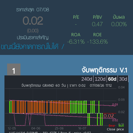
ราคาล่าสุด 07/08
0.02
P/E
P/BV
ปันผล
-
0.47
0.00%
(0.00)
ROA
ROE
ประเมินราคาสำคัญ
-6.31%
-133.6%
ขณะนี้ยังคาดการณ์ไม่ได้ /
1
จับพฤติกรรม V.1
240d
120d
60d
30d