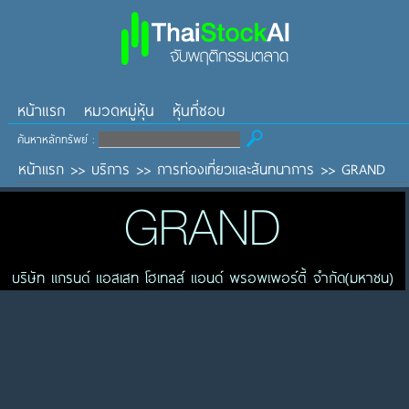
หน้าแรก
หมวดหมู่หุ้น
หุ้นที่ชอบ
ค้นหาหลักทรัพย์ :
หน้าแรก
>>
บริการ
>>
การท่องเที่ยวและสันทนาการ
>>
GRAND
GRAND
บริษัท แกรนด์ แอสเสท โฮเทลส์ แอนด์ พรอพเพอร์ตี้ จำกัด(มหาชน)