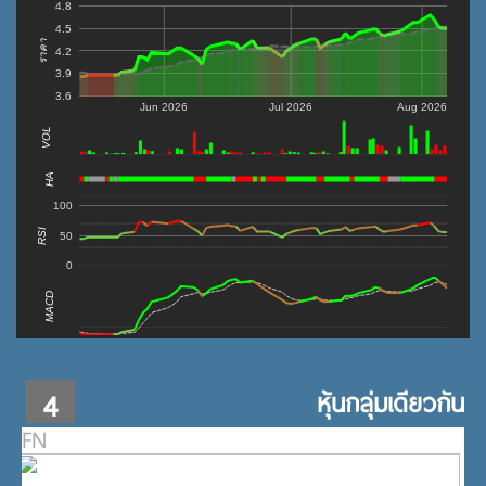
4.8
4.5
ราคา
4.2
3.9
3.6
Jun 2026
Jul 2026
Aug 2026
VOL
0
HA
100
RSI
50
0
MACD
4
หุ้นกลุ่มเดียวกัน
FN