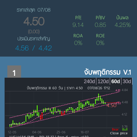
ราคาล่าสุด 07/08
4.50
P/E
P/BV
ปันผล
9.14
0.85
4.25%
(0.00)
ROA
ROE
ประเมินราคาสำคัญ
0%
0%
4.56 / 4.42
1
จับพฤติกรรม V.1
240d
120d
60d
30d