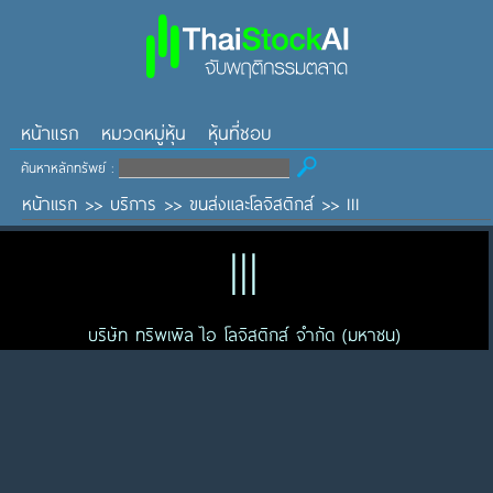
หน้าแรก
หมวดหมู่หุ้น
หุ้นที่ชอบ
ค้นหาหลักทรัพย์ :
หน้าแรก
>>
บริการ
>>
ขนส่งและโลจิสติกส์
>>
III
III
บริษัท ทริพเพิล ไอ โลจิสติกส์ จำกัด (มหาชน)