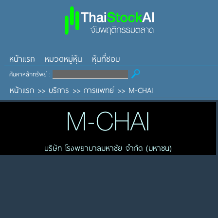
หน้าแรก
หมวดหมู่หุ้น
หุ้นที่ชอบ
ค้นหาหลักทรัพย์ :
หน้าแรก
>>
บริการ
>>
การแพทย์
>>
M-CHAI
M-CHAI
บริษัท โรงพยาบาลมหาชัย จำกัด (มหาชน)