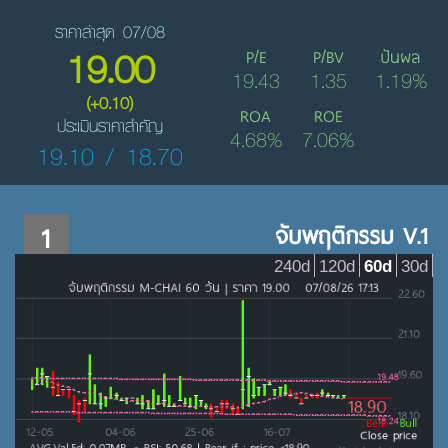
ราคาล่าสุด 07/08
19.00
P/E
P/BV
ปันผล
19.43
1.35
1.19%
(+0.10)
ROA
ROE
ประเมินราคาสำคัญ
4.68%
7.06%
19.10 / 18.70
1
จับพฤติกรรม V.1
240d
120d
60d
30d