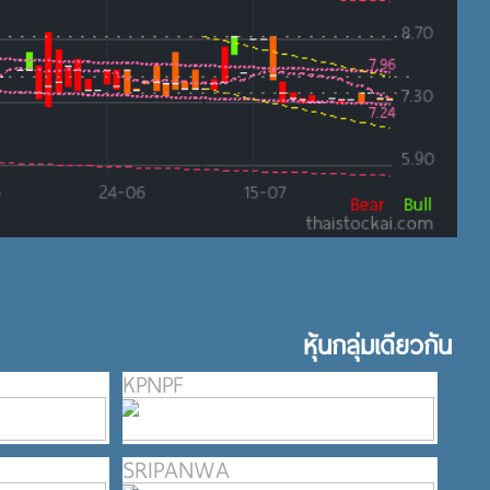
หุ้นกลุ่มเดียวกัน
KPNPF
SRIPANWA