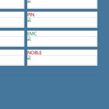
PIN
EMC
NOBLE