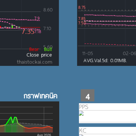
กราฟเทคนิค
4
PPS
KC
Aug 2026