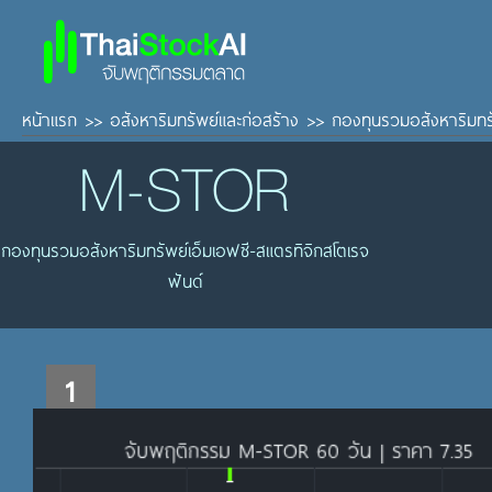
หน้าแรก
>>
อสังหาริมทรัพย์และก่อสร้าง
>>
กองทุนรวมอสังหาริมทรั
M-STOR
กองทุนรวมอสังหาริมทรัพย์เอ็มเอฟซี-สแตรทิจิกสโตเรจ
ฟันด์
1