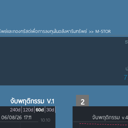
พย์และกองทรัสต์เพื่อการลงทุนในอสังหาริมทรัพย์
>>
M-STOR
ร
ป
7
จับพฤติกรรม V.1
2
240d
120d
60d
30d