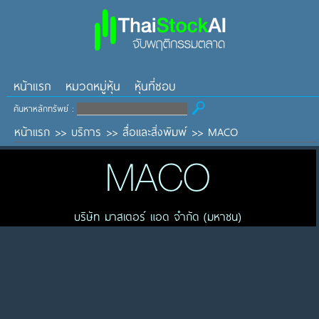
หน้าแรก
หมวดหมู่หุ้น
หุ้นที่ชอบ
ค้นหาหลักทรัพย์ :
หน้าแรก
>>
บริการ
>>
สื่อและสิ่งพิมพ์
>>
MACO
MACO
บริษัท มาสเตอร์ แอด จำกัด (มหาชน)