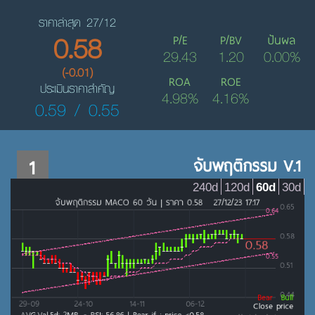
ราคาล่าสุด 27/12
0.58
P/E
P/BV
ปันผล
29.43
1.20
0.00%
(-0.01)
ROA
ROE
ประเมินราคาสำคัญ
4.98%
4.16%
0.59 / 0.55
1
จับพฤติกรรม V.1
240d
120d
60d
30d