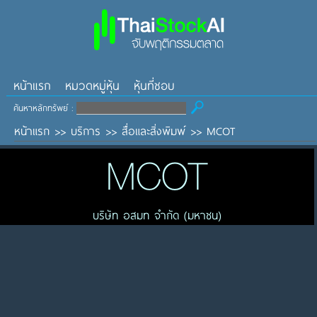
หน้าแรก
หมวดหมู่หุ้น
หุ้นที่ชอบ
ค้นหาหลักทรัพย์ :
หน้าแรก
>>
บริการ
>>
สื่อและสิ่งพิมพ์
>>
MCOT
MCOT
บริษัท อสมท จำกัด (มหาชน)