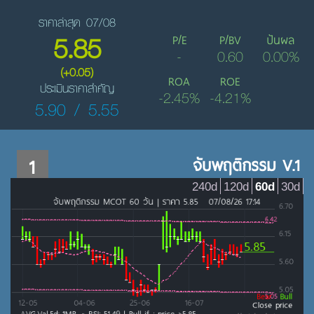
ราคาล่าสุด 07/08
5.85
P/E
P/BV
ปันผล
-
0.60
0.00%
(+0.05)
ROA
ROE
ประเมินราคาสำคัญ
-2.45%
-4.21%
5.90 / 5.55
1
จับพฤติกรรม V.1
240d
120d
60d
30d