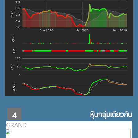
6.6
6.2
ราคา
5.8
5.4
5.0
Jun 2026
Jul 2026
Aug 2026
VOL
0
HA
100
RSI
50
0
MACD
4
หุ้นกลุ่มเดียวกัน
GRAND