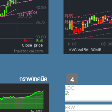
กราฟเทคนิค
4
LDC
ERW
Aug 2026