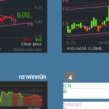
กราฟเทคนิค
4
ICN
SAMART
Aug 2026