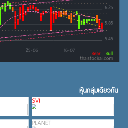
หุ้นกลุ่มเดียวกัน
SVI
PLANET