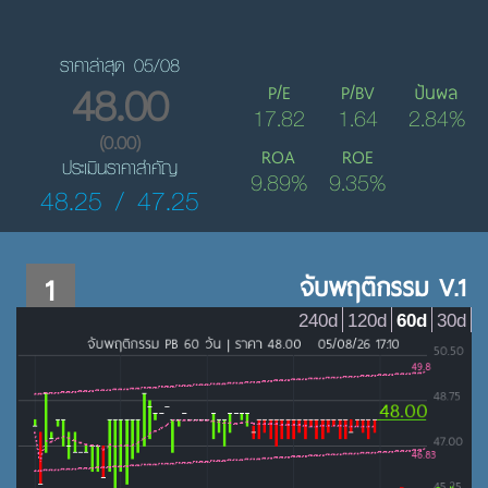
ราคาล่าสุด 05/08
48.00
P/E
P/BV
ปันผล
17.82
1.64
2.84%
(0.00)
ROA
ROE
ประเมินราคาสำคัญ
9.89%
9.35%
48.25 / 47.25
1
จับพฤติกรรม V.1
240d
120d
60d
30d