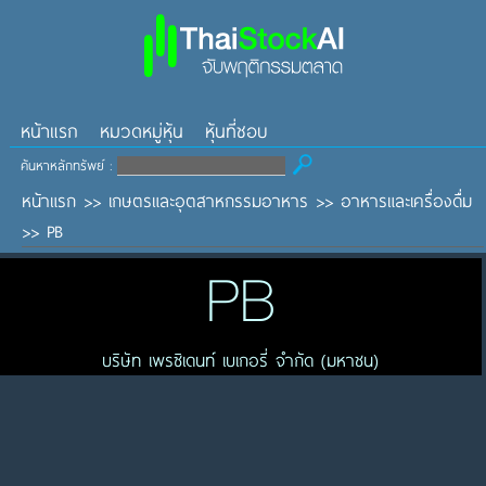
หน้าแรก
หมวดหมู่หุ้น
หุ้นที่ชอบ
ค้นหาหลักทรัพย์ :
หน้าแรก
>>
เกษตรและอุตสาหกรรมอาหาร
>>
อาหารและเครื่องดื่ม
>>
PB
PB
บริษัท เพรซิเดนท์ เบเกอรี่ จำกัด (มหาชน)