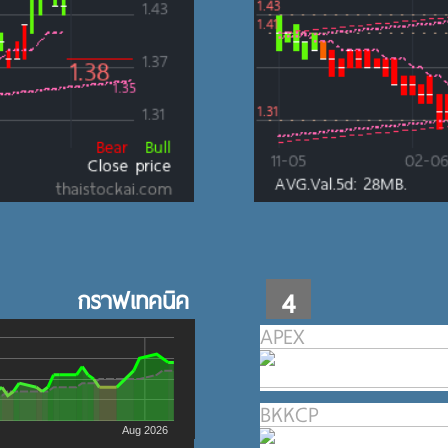
กราฟเทคนิค
4
APEX
BKKCP
Aug 2026