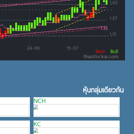
หุ้นกลุ่มเดียวกัน
NCH
KC