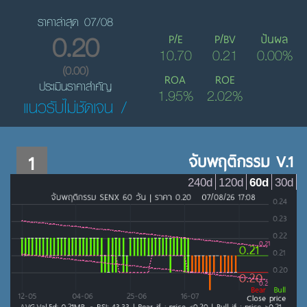
ราคาล่าสุด 07/08
0.20
P/E
P/BV
ปันผล
10.70
0.21
0.00%
(0.00)
ROA
ROE
ประเมินราคาสำคัญ
1.95%
2.02%
แนวรับไม่ชัดเจน /
1
จับพฤติกรรม V.1
240d
120d
60d
30d