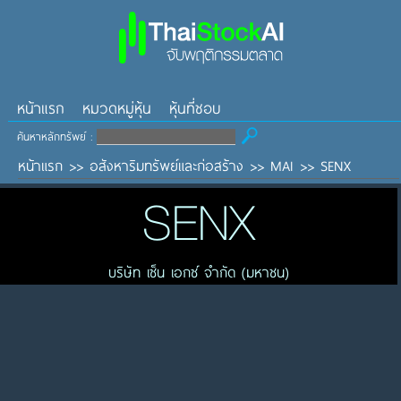
หน้าแรก
หมวดหมู่หุ้น
หุ้นที่ชอบ
ค้นหาหลักทรัพย์ :
หน้าแรก
>>
อสังหาริมทรัพย์และก่อสร้าง
>>
MAI
>>
SENX
SENX
บริษัท เซ็น เอกซ์ จำกัด (มหาชน)