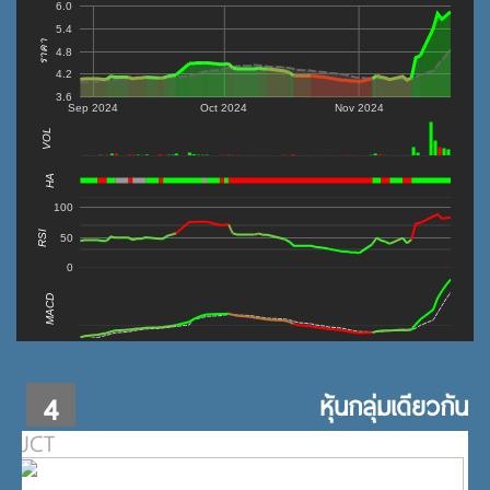
6.0
5.4
ราคา
4.8
4.2
3.6
Sep 2024
Oct 2024
Nov 2024
VOL
0
HA
100
RSI
50
0
MACD
4
หุ้นกลุ่มเดียวกัน
JCT