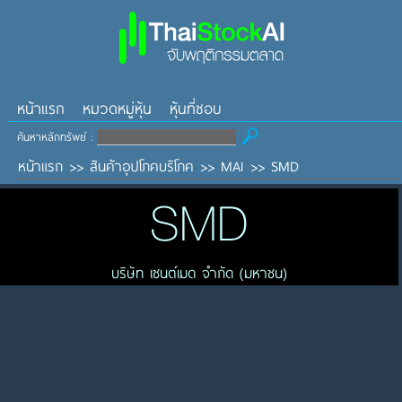
หน้าแรก
หมวดหมู่หุ้น
หุ้นที่ชอบ
ค้นหาหลักทรัพย์ :
หน้าแรก
>>
สินค้าอุปโภคบริโภค
>>
MAI
>>
SMD
SMD
บริษัท เซนต์เมด จำกัด (มหาชน)