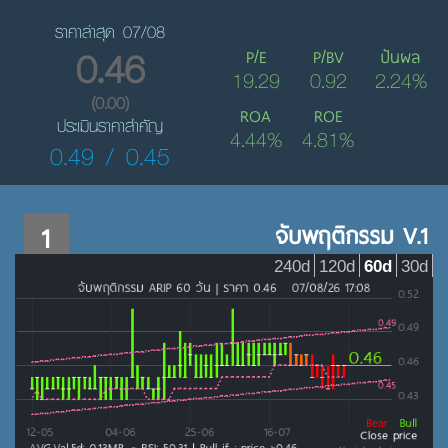
ราคาล่าสุด 07/08
0.46
P/E
P/BV
ปันผล
19.29
0.92
2.24%
(0.00)
ROA
ROE
ประเมินราคาสำคัญ
4.44%
4.81%
0.49 / 0.45
1
จับพฤติกรรม V.1
240d
120d
60d
30d