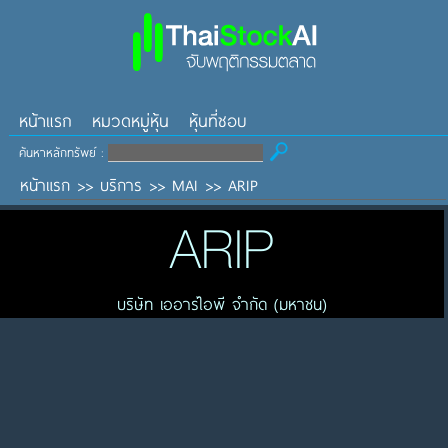
หน้าแรก
หมวดหมู่หุ้น
หุ้นที่ชอบ
ค้นหาหลักทรัพย์ :
หน้าแรก
>>
บริการ
>>
MAI
>>
ARIP
ARIP
บริษัท เออาร์ไอพี จำกัด (มหาชน)