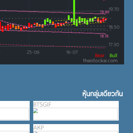
หุ้นกลุ่มเดียวกัน
BTSGIF
AKP