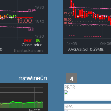
กราฟเทคนิค
4
PRTR
SPA
Aug 2026