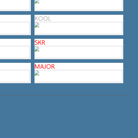
KOOL
SKR
MAJOR