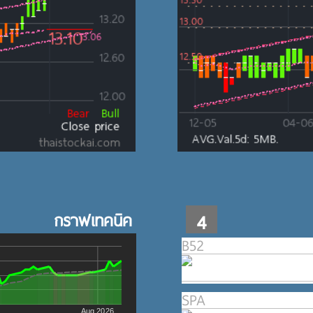
กราฟเทคนิค
4
B52
SPA
Aug 2026