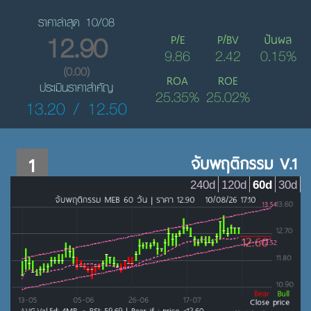
ราคาล่าสุด 10/08
12.90
P/E
P/BV
ปันผล
9.86
2.42
0.15%
(0.00)
ROA
ROE
ประเมินราคาสำคัญ
25.35%
25.02%
13.20 / 12.50
1
จับพฤติกรรม V.1
240d
120d
60d
30d