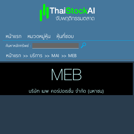
หน้าแรก
หมวดหมู่หุ้น
หุ้นที่ชอบ
ค้นหาหลักทรัพย์ :
หน้าแรก
>>
บริการ
>>
MAI
>>
MEB
MEB
บริษัท เมพ คอร์ปอเรชั่น จำกัด (มหาชน)