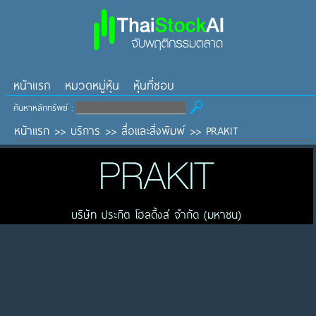
หน้าแรก
หมวดหมู่หุ้น
หุ้นที่ชอบ
ค้นหาหลักทรัพย์ :
หน้าแรก
>>
บริการ
>>
สื่อและสิ่งพิมพ์
>>
PRAKIT
PRAKIT
บริษัท ประกิต โฮลดิ้งส์ จำกัด (มหาชน)