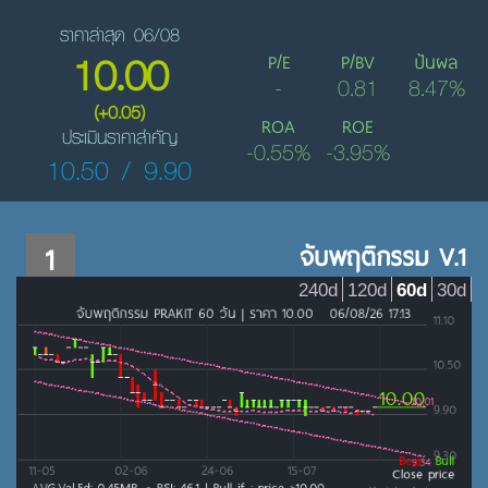
ราคาล่าสุด 06/08
10.00
P/E
P/BV
ปันผล
-
0.81
8.47%
(+0.05)
ROA
ROE
ประเมินราคาสำคัญ
-0.55%
-3.95%
10.50 / 9.90
1
จับพฤติกรรม V.1
240d
120d
60d
30d