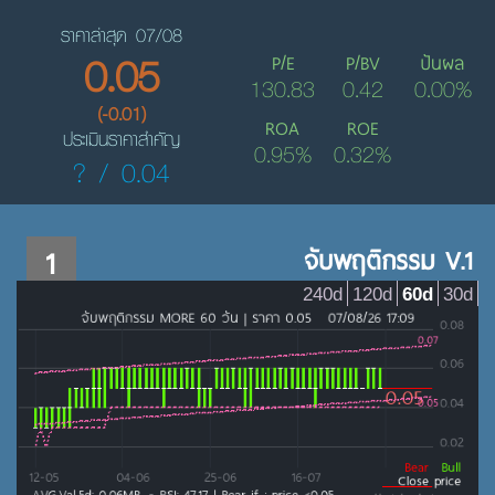
ราคาล่าสุด 07/08
0.05
P/E
P/BV
ปันผล
130.83
0.42
0.00%
(-0.01)
ROA
ROE
ประเมินราคาสำคัญ
0.95%
0.32%
? / 0.04
1
จับพฤติกรรม V.1
240d
120d
60d
30d