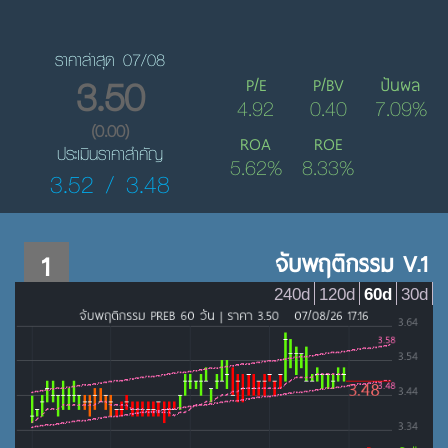
ราคาล่าสุด 07/08
3.50
P/E
P/BV
ปันผล
4.92
0.40
7.09%
(0.00)
ROA
ROE
ประเมินราคาสำคัญ
5.62%
8.33%
3.52 / 3.48
1
จับพฤติกรรม V.1
240d
120d
60d
30d