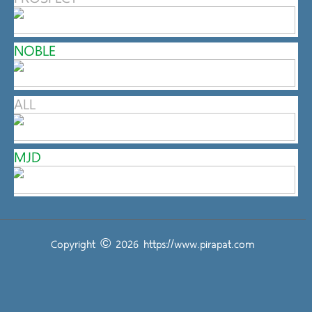
NOBLE
ALL
MJD
Copyright © 2026
https://www.pirapat.com