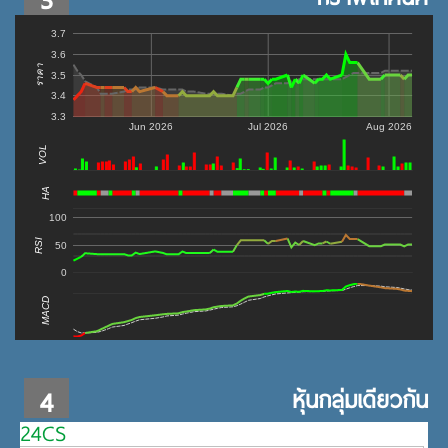
3.7
3.6
ราคา
3.5
3.4
3.3
Jun 2026
Jul 2026
Aug 2026
VOL
0
HA
100
RSI
50
0
MACD
4
หุ้นกลุ่มเดียวกัน
24CS