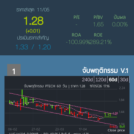
ราคาล่าสุด 11/05
1.28
P/E
P/BV
ปันผล
-
1.65
0.00%
(+0.01)
ROA
ROE
ประเมินราคาสำคัญ
-100.99%
-289.21%
1.33 / 1.20
1
จับพฤติกรรม V.1
240d
120d
60d
30d