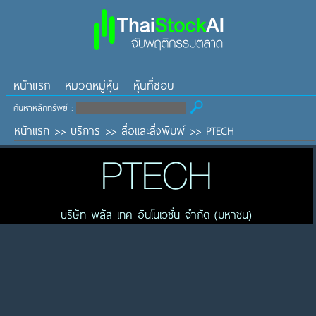
หน้าแรก
หมวดหมู่หุ้น
หุ้นที่ชอบ
ค้นหาหลักทรัพย์ :
หน้าแรก
>>
บริการ
>>
สื่อและสิ่งพิมพ์
>>
PTECH
PTECH
บริษัท พลัส เทค อินโนเวชั่น จำกัด (มหาชน)