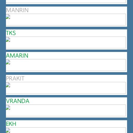
MANRIN
TKS
AMARIN
PRAKIT
VRANDA
EKH