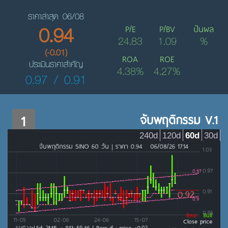
ราคาล่าสุด 06/08
0.94
P/E
P/BV
ปันผล
24.83
1.09
%
(-0.01)
ROA
ROE
ประเมินราคาสำคัญ
4.38%
4.27%
0.97 / 0.91
1
จับพฤติกรรม V.1
240d
120d
60d
30d