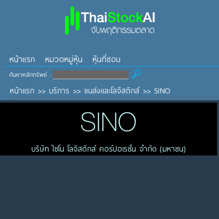
หน้าแรก
หมวดหมู่หุ้น
หุ้นที่ชอบ
ค้นหาหลักทรัพย์ :
หน้าแรก
>>
บริการ
>>
ขนส่งและโลจิสติกส์
>>
SINO
SINO
บริษัท ไซโน โลจิสติกส์ คอร์ปอเรชั่น จำกัด (มหาชน)