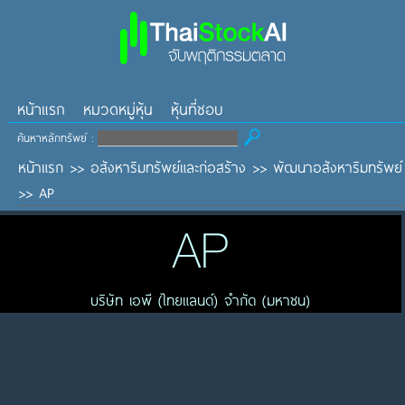
หน้าแรก
หมวดหมู่หุ้น
หุ้นที่ชอบ
ค้นหาหลักทรัพย์ :
หน้าแรก
>>
อสังหาริมทรัพย์และก่อสร้าง
>>
พัฒนาอสังหาริมทรัพย์
>>
AP
AP
บริษัท เอพี (ไทยแลนด์) จำกัด (มหาชน)