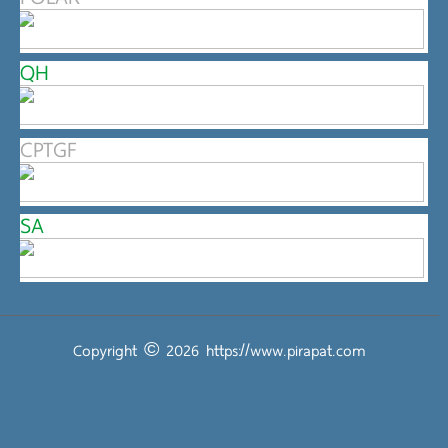
QH
CPTGF
SA
Copyright © 2026
https://www.pirapat.com