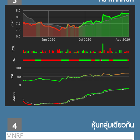
8.5
8.0
ราคา
7.5
7.0
6.5
Jun 2026
Jul 2026
Aug 2026
VOL
0
HA
100
RSI
50
0
MACD
4
หุ้นกลุ่มเดียวกัน
MNRF