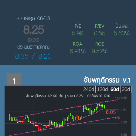
ราคาล่าสุด 06/08
8.25
P/E
P/BV
ปันผล
5.96
0.55
5.60%
(0.00)
ROA
ROE
ประเมินราคาสำคัญ
6.91%
9.52%
8.35 / 8.20
1
จับพฤติกรรม V.1
240d
120d
60d
30d