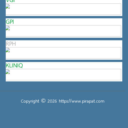
GPI
RPH
KLINIQ
Copyright © 2026
https://www.pirapat.com