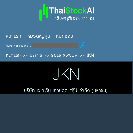
หน้าแรก
หมวดหมู่หุ้น
หุ้นที่ชอบ
ค้นหาหลักทรัพย์ :
หน้าแรก
>>
บริการ
>>
สื่อและสิ่งพิมพ์
>>
JKN
JKN
บริษัท เจเคเอ็น โกลบอล กรุ๊ป จำกัด (มหาชน)