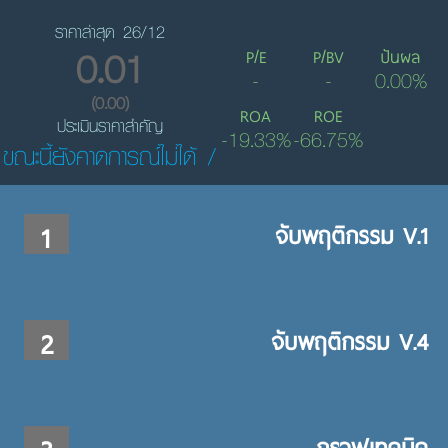
ราคาล่าสุด 26/12
0.01
P/E
P/BV
ปันผล
-
-
0.00%
(0.00)
ROA
ROE
ประเมินราคาสำคัญ
-19.33%
-66.75%
ขณะนี้ยังคาดการณ์ไม่ได้ /
1
จับพฤติกรรม V.1
2
จับพฤติกรรม V.4
กราฟเทคนิค