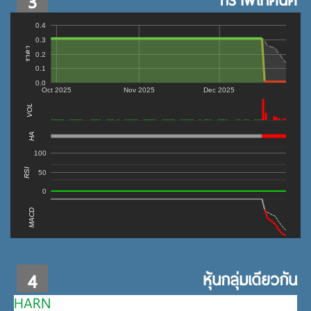
3
0.4
0.3
ราคา
0.2
0.1
0.0
Oct 2025
Nov 2025
Dec 2025
VOL
0
HA
100
RSI
50
0
MACD
4
หุ้นกลุ่มเดียวกัน
HARN