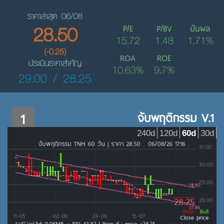
ราคาล่าสุด 06/08
28.50
P/E
P/BV
ปันผล
15.72
1.48
1.71%
(-0.25)
ROA
ROE
ประเมินราคาสำคัญ
10.63%
9.7%
29.00 / 28.25
1
จับพฤติกรรม V.1
240d
120d
60d
30d